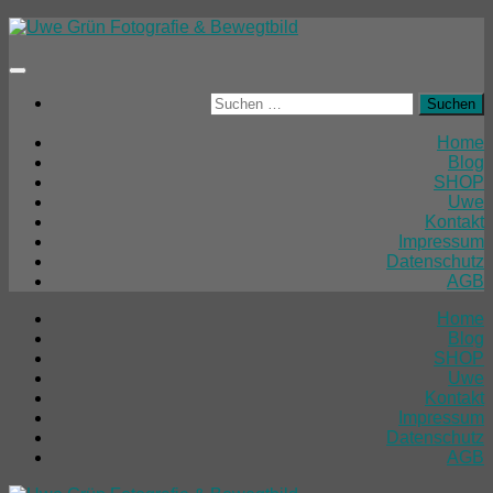
Unter
dem
Inhalt
Suchen
nach:
Home
Blog
SHOP
Uwe
Kontakt
Impressum
Datenschutz
AGB
Home
Blog
SHOP
Uwe
Kontakt
Impressum
Datenschutz
AGB