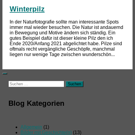
Winterpilz
In der Naturfotografie sollte man interessante Spots
immer mal wieder besuchen. Die Natur ist andauernd
in Bewegung und Motive ändern sich ständig. Ein
gutes Beispiel dafür ist dieser kleine Pilz den ich
Ende 2020/Anfang 2021 abgelichtet habe. Pilze sind
oftmals recht vergängliche Geschöpfe, manchmal
liegen nur wenige Tage zwischen wunderschön...
Suchen
nach:
Blog Kategorien
Allgemein
(1)
Bilder mit Geschichte(n)
(13)