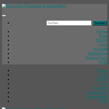
Unter
dem
Inhalt
Suchen
nach:
Home
Blog
SHOP
Uwe
Kontakt
Impressum
Datenschutz
AGB
Home
Blog
SHOP
Uwe
Kontakt
Impressum
Datenschutz
AGB