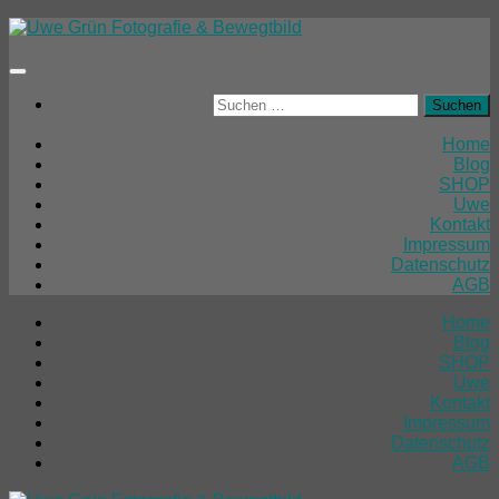
Unter
dem
Inhalt
Suchen
nach:
Home
Blog
SHOP
Uwe
Kontakt
Impressum
Datenschutz
AGB
Home
Blog
SHOP
Uwe
Kontakt
Impressum
Datenschutz
AGB