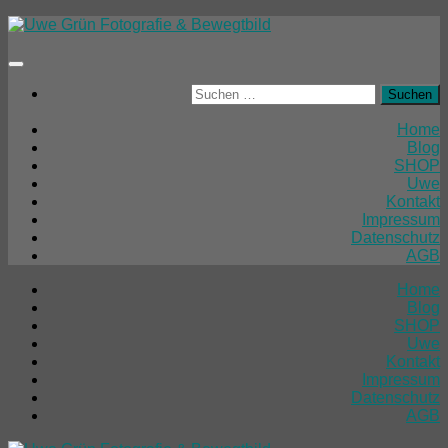
Unter
dem
Inhalt
Suchen
nach:
Home
Blog
SHOP
Uwe
Kontakt
Impressum
Datenschutz
AGB
Home
Blog
SHOP
Uwe
Kontakt
Impressum
Datenschutz
AGB