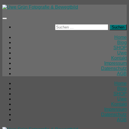
Unter
dem
Inhalt
Suchen
nach:
Home
Blog
SHOP
Uwe
Kontakt
Impressum
Datenschutz
AGB
Home
Blog
SHOP
Uwe
Kontakt
Impressum
Datenschutz
AGB