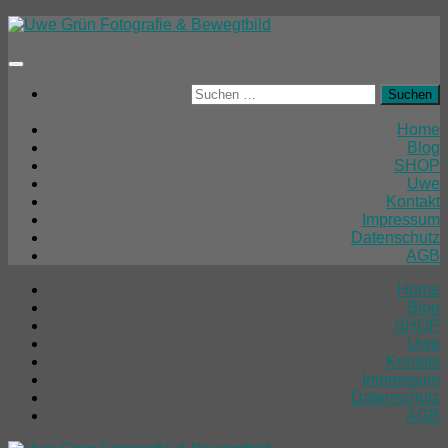
Unter
dem
Inhalt
Suchen
nach:
Home
Blog
SHOP
Uwe
Kontakt
Impressum
Datenschutz
AGB
Home
Blog
SHOP
Uwe
Kontakt
Impressum
Datenschutz
AGB