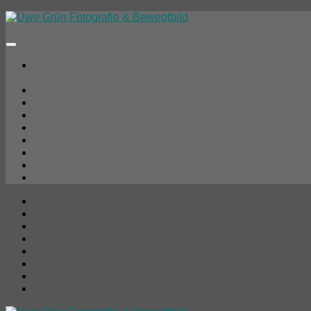
Unter
dem
Inhalt