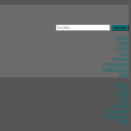
Suchen
nach:
Home
Blog
SHOP
Uwe
Kontakt
Impressum
Datenschutz
AGB
Home
Blog
SHOP
Uwe
Kontakt
Impressum
Datenschutz
AGB