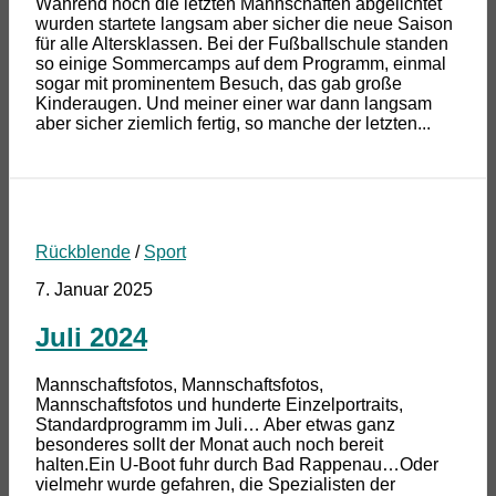
Während noch die letzten Mannschaften abgelichtet
wurden startete langsam aber sicher die neue Saison
für alle Altersklassen. Bei der Fußballschule standen
so einige Sommercamps auf dem Programm, einmal
sogar mit prominentem Besuch, das gab große
Kinderaugen. Und meiner einer war dann langsam
aber sicher ziemlich fertig, so manche der letzten...
Rückblende
/
Sport
7. Januar 2025
Juli 2024
Mannschaftsfotos, Mannschaftsfotos,
Mannschaftsfotos und hunderte Einzelportraits,
Standardprogramm im Juli… Aber etwas ganz
besonderes sollt der Monat auch noch bereit
halten.Ein U-Boot fuhr durch Bad Rappenau…Oder
vielmehr wurde gefahren, die Spezialisten der