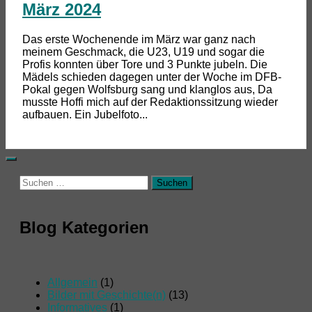
März 2024
Das erste Wochenende im März war ganz nach
meinem Geschmack, die U23, U19 und sogar die
Profis konnten über Tore und 3 Punkte jubeln. Die
Mädels schieden dagegen unter der Woche im DFB-
Pokal gegen Wolfsburg sang und klanglos aus, Da
musste Hoffi mich auf der Redaktionssitzung wieder
aufbauen. Ein Jubelfoto...
Suchen
nach:
Blog Kategorien
Allgemein
(1)
Bilder mit Geschichte(n)
(13)
Informatives
(1)