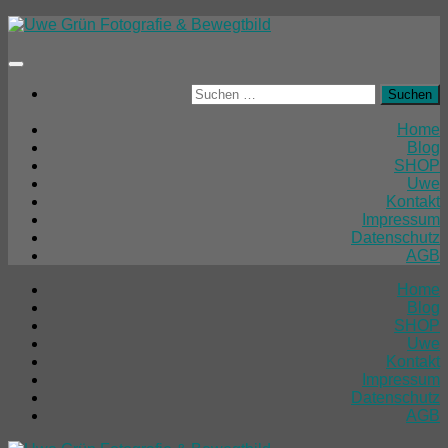
Unter
dem
Inhalt
Suchen
nach:
Home
Blog
SHOP
Uwe
Kontakt
Impressum
Datenschutz
AGB
Home
Blog
SHOP
Uwe
Kontakt
Impressum
Datenschutz
AGB