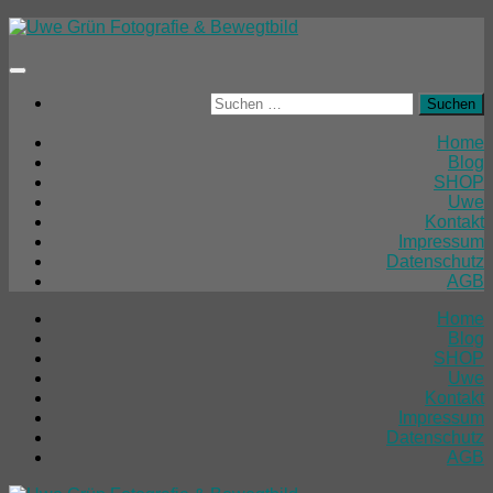
Unter
dem
Inhalt
Suchen
nach:
Home
Blog
SHOP
Uwe
Kontakt
Impressum
Datenschutz
AGB
Home
Blog
SHOP
Uwe
Kontakt
Impressum
Datenschutz
AGB