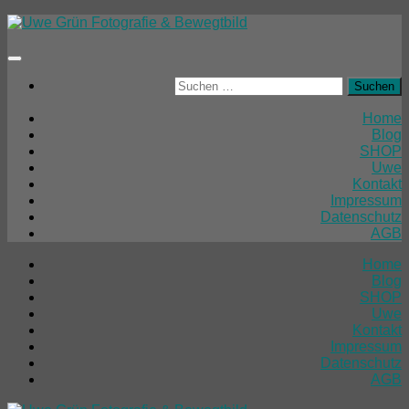
Unter
dem
Inhalt
Suchen
nach:
Home
Blog
SHOP
Uwe
Kontakt
Impressum
Datenschutz
AGB
Home
Blog
SHOP
Uwe
Kontakt
Impressum
Datenschutz
AGB