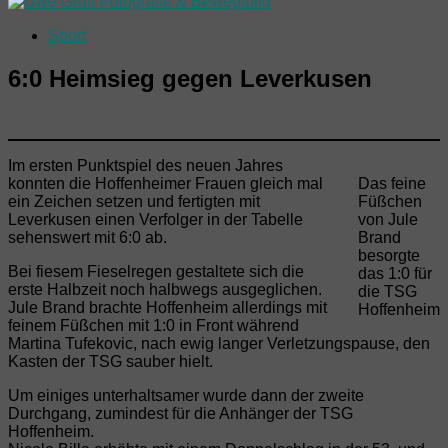
Sport
6:0 Heimsieg gegen Leverkusen
Im ersten Punktspiel des neuen Jahres
konnten die Hoffenheimer Frauen gleich mal
Das feine
ein Zeichen setzen und fertigten mit
Füßchen
Leverkusen einen Verfolger in der Tabelle
von Jule
sehenswert mit 6:0 ab.
Brand
besorgte
Bei fiesem Fieselregen gestaltete sich die
das 1:0 für
erste Halbzeit noch halbwegs ausgeglichen.
die TSG
Jule Brand brachte Hoffenheim allerdings mit
Hoffenheim
feinem Füßchen mit 1:0 in Front während
Martina Tufekovic, nach ewig langer Verletzungspause, den
Kasten der TSG sauber hielt.
Um einiges unterhaltsamer wurde dann der zweite
Durchgang, zumindest für die Anhänger der TSG
Hoffenheim.