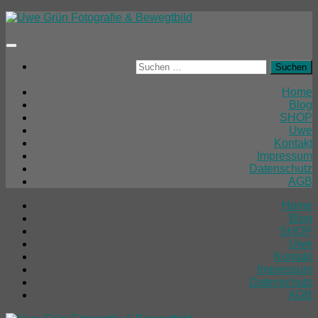
Unter
dem
Inhalt
Suchen
nach:
Home
Blog
SHOP
Uwe
Kontakt
Impressum
Datenschutz
AGB
Home
Blog
SHOP
Uwe
Kontakt
Impressum
Datenschutz
AGB