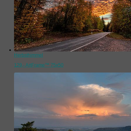
Herbsthimmel
129,-
ArtFrame™ 75x50