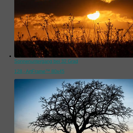
Sonnenuntergang bei 32 Grad
128,-
ArtFrame™ 80x45