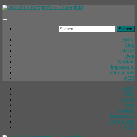
Unter
dem
Inhalt
Suchen
nach:
Home
Blog
SHOP
Uwe
Kontakt
Impressum
Datenschutz
AGB
Home
Blog
SHOP
Uwe
Kontakt
Impressum
Datenschutz
AGB