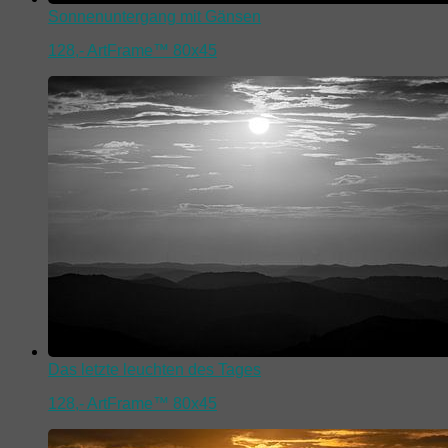
Sonnenuntergang mit Gänsen
128,-
ArtFrame™ 80x45
Das letzte leuchten des Tages
128,-
ArtFrame™ 80x45