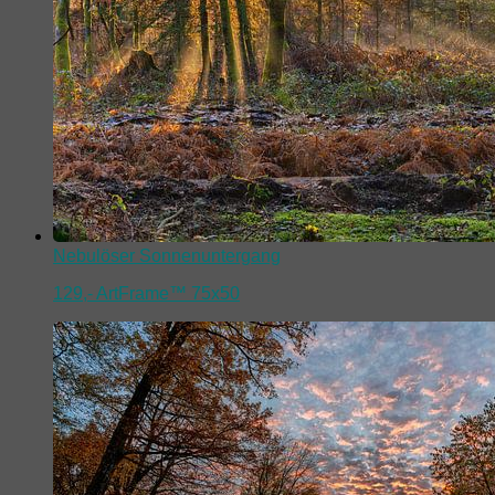
Nebulöser Sonnenuntergang
129,-
ArtFrame™ 75x50