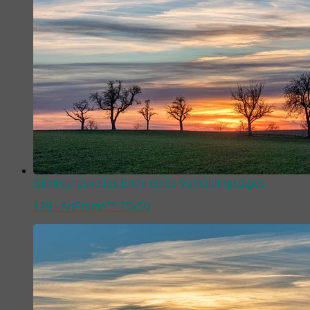
Stimmungsvolles Ende eines Vorfrühlingstages
129,-
ArtFrame™ 75x50