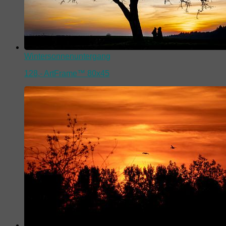
Wintersonnenuntergang
128,-
ArtFrame™ 80x45