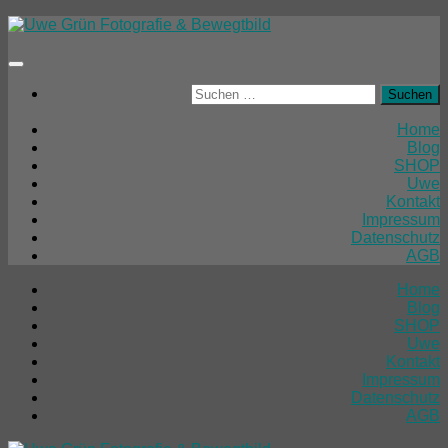
Unter
dem
Inhalt
Suchen
nach:
Home
Blog
SHOP
Uwe
Kontakt
Impressum
Datenschutz
AGB
Home
Blog
SHOP
Uwe
Kontakt
Impressum
Datenschutz
AGB