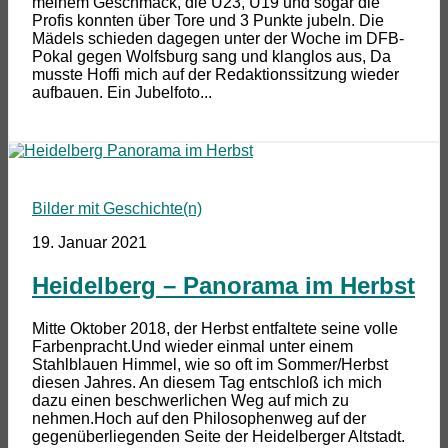
meinem Geschmack, die U23, U19 und sogar die
Profis konnten über Tore und 3 Punkte jubeln. Die
Mädels schieden dagegen unter der Woche im DFB-
Pokal gegen Wolfsburg sang und klanglos aus, Da
musste Hoffi mich auf der Redaktionssitzung wieder
aufbauen. Ein Jubelfoto...
Bilder mit Geschichte(n)
19. Januar 2021
Heidelberg – Panorama im Herbst
Mitte Oktober 2018, der Herbst entfaltete seine volle
Farbenpracht.Und wieder einmal unter einem
Stahlblauen Himmel, wie so oft im Sommer/Herbst
diesen Jahres. An diesem Tag entschloß ich mich
dazu einen beschwerlichen Weg auf mich zu
nehmen.Hoch auf den Philosophenweg auf der
gegenüberliegenden Seite der Heidelberger Altstadt.