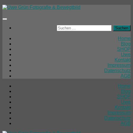
Unter
dem
Inhalt
Suchen
nach:
Home
Blog
SHOP
Uwe
Kontakt
Impressum
Datenschutz
AGB
Home
Blog
SHOP
Uwe
Kontakt
Impressum
Datenschutz
AGB